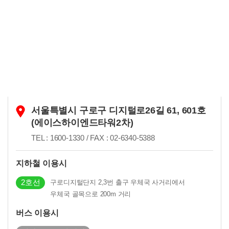
신규문의
서울특별시 구로구 디지털로26길 61, 601호
(에이스하이엔드타워2차)
TEL : 1600-1330 / FAX : 02-6340-5388
지하철 이용시
2호선
구로디지털단지 2,3번 출구 우체국 사거리에서
우체국 골목으로 200m 거리
버스 이용시