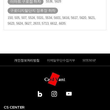
이마트 구로점 하차
5536, 5628
구로디지털단지 정류장 하차
150, 505, 507, 5524, 5531, 5534, 5601, 5616, 5617, 5620, 5621,
5623, 5624, 5627, 2633, 5713, 6612, 6635
개인정보처리방침
이메일무단수집거부
SITEMAP
CS CENTER