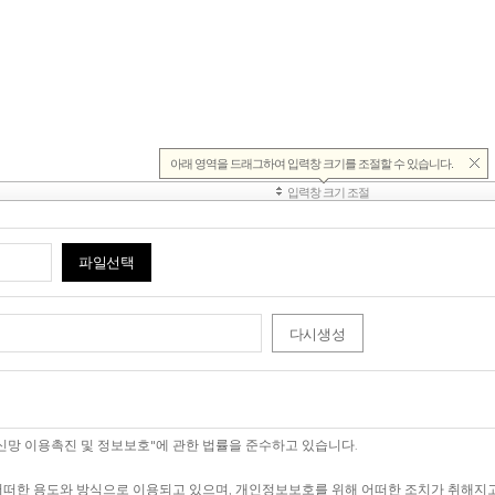
파일선택
다시생성