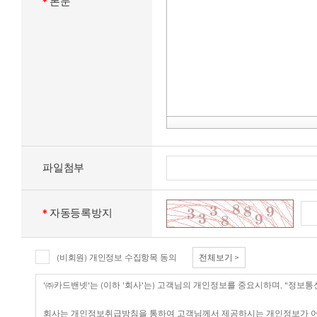
본문
*
파일첨부
자동등록방지
*
(비회원) 개인정보 수집항목 동의
전체보기 >