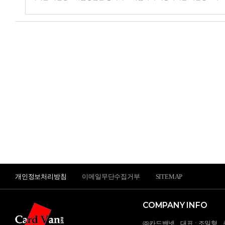
개인정보처리방침
이메일무단수집거부
SITEMAP
COMPANY INFO
㈜카드밴넷
대표 : 조일형