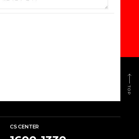
TOP
CS CENTER