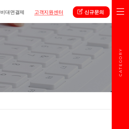
비대면결제
고객지원센터
신규문의
CATEGORY