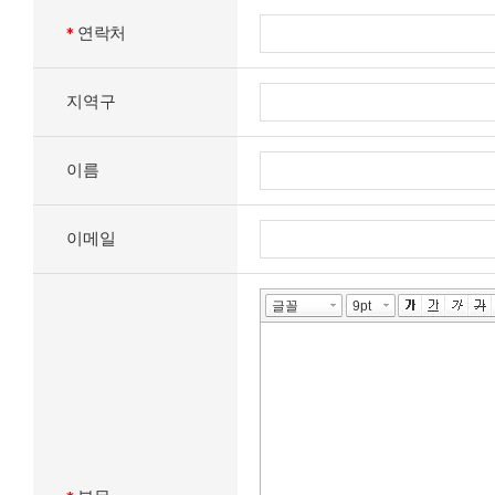
연락처
*
지역구
이름
이메일