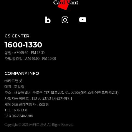
CS CENTER
1600-1330
평일 : AM 09:30 - PM 18:30
주말/공휴일 : AM 10:00 - PM 16:00
COMPANY INFO
㈜카드밴넷
대표 : 조일형
주소 : 서울특별시 구로구 디지털로26길 61, 601호(에이스하이엔드타워2차)
사업자등록번호 : 113-86-23773
[사업자확인]
개인정보관리책임자 : 조일형
TEL. 1600-1330
FAX. 02-6340-5388
Copyright © 2021 ㈜카드밴넷 All Rights Reserved