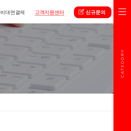
비대면결제
고객지원센터
신규문의
CATEGORY